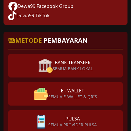
Dewa99 Facebook Group
Dewa99 TikTok
METODE
PEMBAYARAN
BANK TRANSFER
SEMUA BANK LOKAL
E - WALLET
SEMUA E-WALLET & QRIS
PULSA
SEMUA PROVIDER PULSA