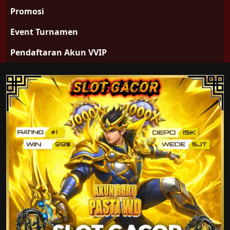
Promosi
Event Turnamen
Pendaftaran Akun VVIP