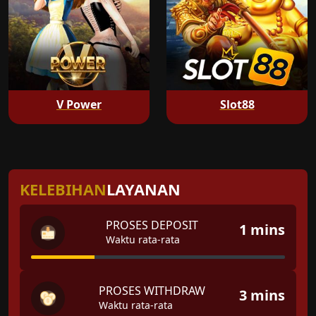
V Power
Slot88
KELEBIHAN
LAYANAN
PROSES DEPOSIT
1 mins
Waktu rata-rata
PROSES WITHDRAW
3 mins
Waktu rata-rata