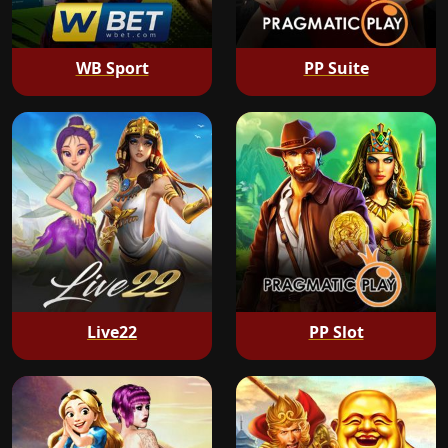
WB Sport
PP Suite
Live22
PP Slot