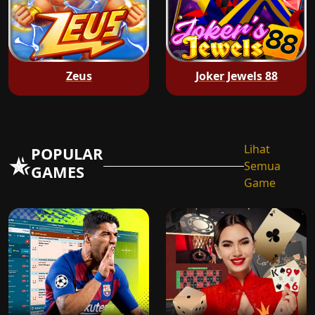
Zeus
Joker Jewels 88
Lihat
POPULAR
Semua
GAMES
Game