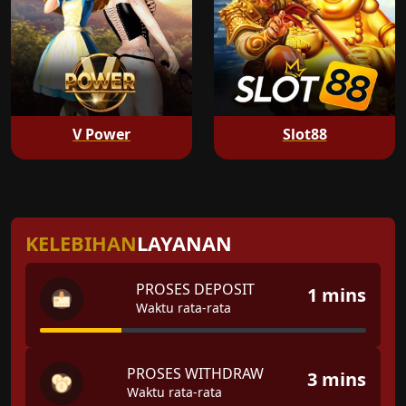
V Power
Slot88
KELEBIHAN
LAYANAN
PROSES DEPOSIT
1 mins
Waktu rata-rata
PROSES WITHDRAW
3 mins
Waktu rata-rata