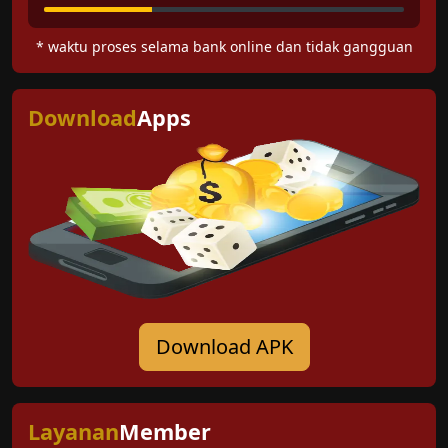
* waktu proses selama bank online dan tidak gangguan
Download
Apps
Download APK
Layanan
Member