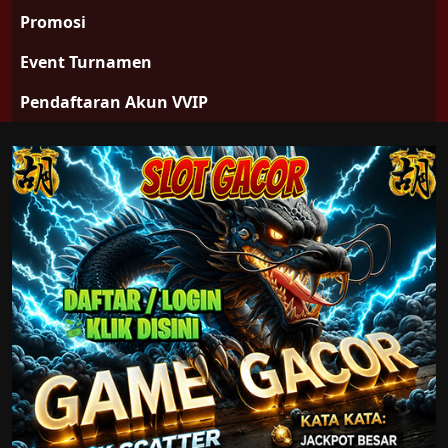
Promosi
Event Turnamen
Pendaftaran Akun VVIP