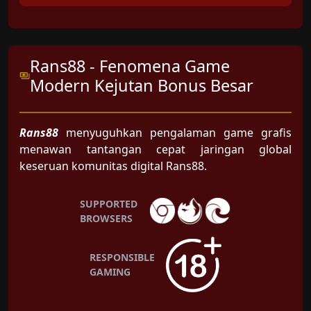
Rans88 - Fenomena Game
Modern Kejutan Bonus Besar
Rans88
menyuguhkan pengalaman game grafis
menawan tantangan cepat jaringan global
keseruan komunitas digital Rans88.
SUPPORTED
BROWSERS
RESPONSIBLE
GAMING