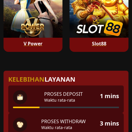
V Power
Slot88
KELEBIHAN
LAYANAN
PROSES DEPOSIT
1 mins
Waktu rata-rata
PROSES WITHDRAW
3 mins
Waktu rata-rata