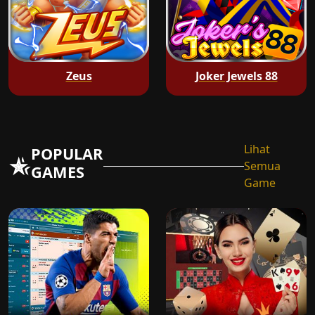
Zeus
Joker Jewels 88
Lihat
POPULAR
Semua
GAMES
Game