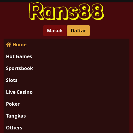
Masuk
Daftar
Home
Hot Games
Sportsbook
Slots
Live Casino
Poker
Tangkas
Others